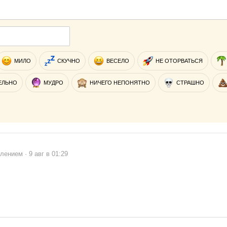
МИЛО
СКУЧНО
ВЕСЕЛО
НЕ ОТОРВАТЬСЯ
ЕЛЬНО
МУДРО
НИЧЕГО НЕПОНЯТНО
СТРАШНО
лением · 9 авг в 01:29