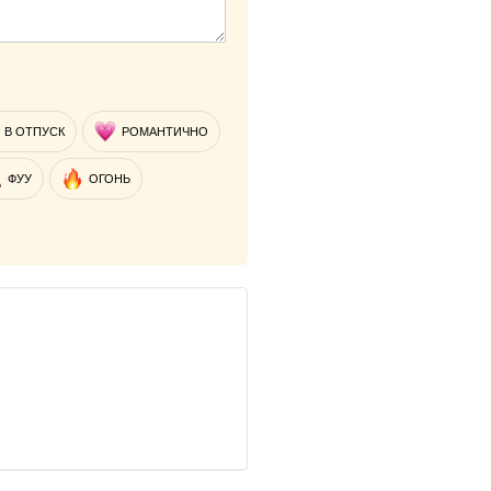
В ОТПУСК
РОМАНТИЧНО
ФУУ
ОГОНЬ