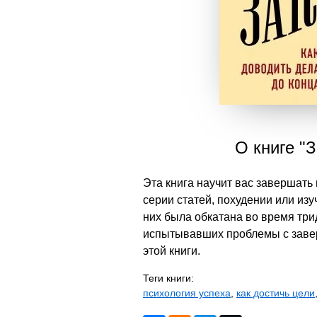
О книге "З
Эта книга научит вас завершать 
серии статей, похудении или из
них была обкатана во время три
испытывавших проблемы с завер
этой книги.
Теги книги:
психология успеха
,
как достичь цели