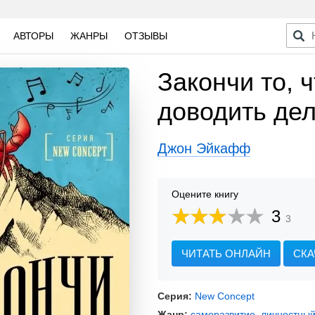
АВТОРЫ
ЖАНРЫ
ОТЗЫВЫ
Закончи то, ч
доводить дел
Джон Эйкафф
Оцените книгу
3
3
ЧИТАТЬ ОНЛАЙН
СКА
Серия:
New Concept
Жанр:
саморазвитие, личностный