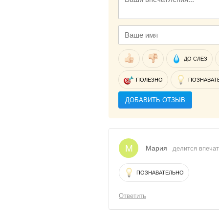
ДО СЛЁЗ
ПОЛЕЗНО
ПОЗНАВАТ
ДОБАВИТЬ ОТЗЫВ
М
Мария
делится впечат
ПОЗНАВАТЕЛЬНО
Ответить