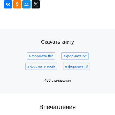
Скачать книгу
в формате fb2
в формате txt
в формате epub
в формате rtf
453 скачивания
Впечатления