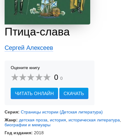
Птица-слава
Сергей Алексеев
Оцените книгу
0
0
ЧИТАТЬ ОНЛАЙН
СКАЧАТЬ
Серия:
Страницы истории (Детская литература)
Жанр:
детская проза
,
история
,
историческая литература
,
биографии и мемуары
Год издания:
2018