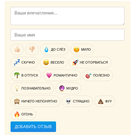
ДО СЛЁЗ
МИЛО
СКУЧНО
ВЕСЕЛО
НЕ ОТОРВАТЬСЯ
В ОТПУСК
РОМАНТИЧНО
ПОЛЕЗНО
ПОЗНАВАТЕЛЬНО
МУДРО
НИЧЕГО НЕПОНЯТНО
СТРАШНО
ФУУ
ОГОНЬ
ДОБАВИТЬ ОТЗЫВ