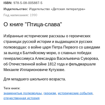
ISBN:
978-5-08-005887-5
Издательство:
Издательство «Детская литература»
Год написания:
1990
О книге "Птица-слава"
Избранные исторические рассказы о героических
страницах русской истории и выдающихся русских
полководцах: о войне царя Петра Первого со шведами
за выход к Балтийскому морю, о славных победах
генералиссимуса Александра Васильевича Суворова,
об Отечественной войне 1812 года и фельдмаршале
Михаиле Илларионовиче Кутузове.
Для младшего школьного возраста.
Теги книги:
знаменитые полководцы
,
героизм
,
исторические события
,
отечественная история