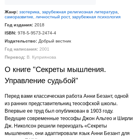
Жанр:
эзотерика
,
зарубежная религиозная литература
,
саморазвитие, личностный рост
,
зарубежная психология
Год издания:
2018
ISBN:
978-5-9573-2474-4
Издательство:
Добрый вестник
Год написания:
2001
Перевод:
В. Куприянова
О книге "Секреты мышления.
Управление судьбой"
Перед вами классическая работа Анни Безант, одной
из ранних представительниц теософской школы.
Впервые ее труд был опубликован в 1903 году.
Ведущие современные теософы Джон Альгео и Ширли
Дж. Николсон решили переиздать «Секреты
мышления», они адаптировали язык Анни Безант для