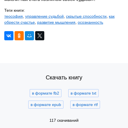
Теги книги:
теософия
,
управление судьбой
,
скрытые способности
,
как
обрести счастье
,
развитие мышления
,
осознанность
Скачать книгу
в формате fb2
в формате txt
в формате epub
в формате rtf
117 скачиваний