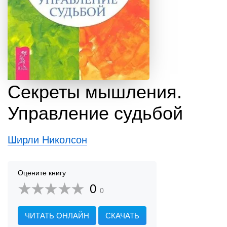
Секреты мышления.
Управление судьбой
Ширли Николсон
Оцените книгу
0
0
ЧИТАТЬ ОНЛАЙН
СКАЧАТЬ