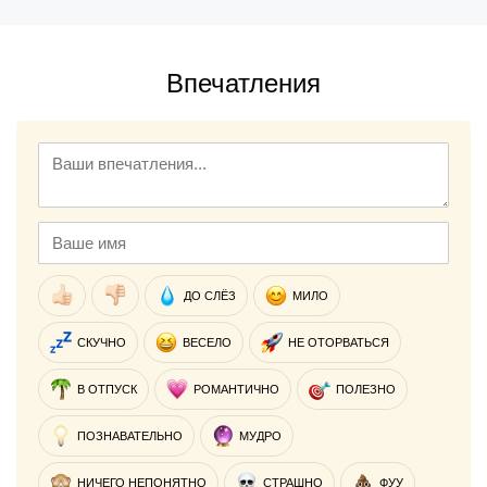
Впечатления
ДО СЛЁЗ
МИЛО
СКУЧНО
ВЕСЕЛО
НЕ ОТОРВАТЬСЯ
В ОТПУСК
РОМАНТИЧНО
ПОЛЕЗНО
ПОЗНАВАТЕЛЬНО
МУДРО
НИЧЕГО НЕПОНЯТНО
СТРАШНО
ФУУ