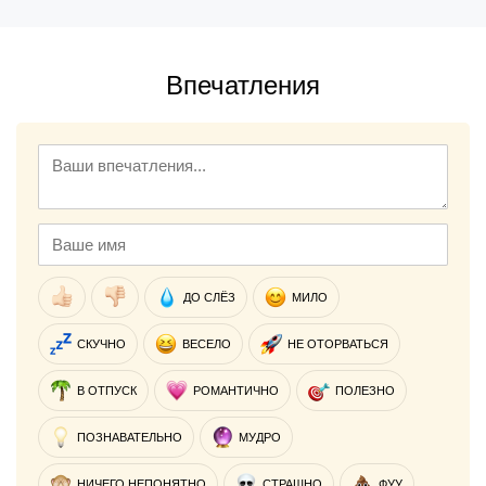
Впечатления
ДО СЛЁЗ
МИЛО
СКУЧНО
ВЕСЕЛО
НЕ ОТОРВАТЬСЯ
В ОТПУСК
РОМАНТИЧНО
ПОЛЕЗНО
ПОЗНАВАТЕЛЬНО
МУДРО
НИЧЕГО НЕПОНЯТНО
СТРАШНО
ФУУ