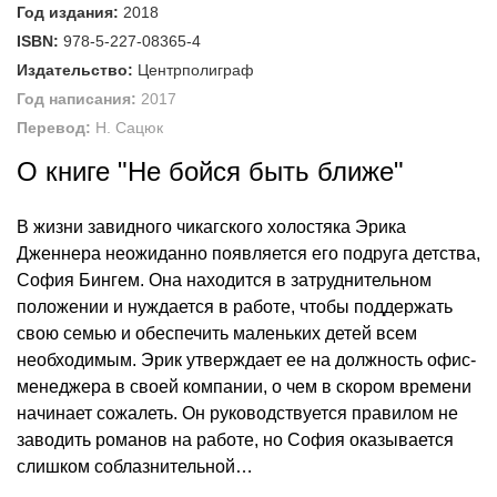
Год издания:
2018
ISBN:
978-5-227-08365-4
Издательство:
Центрполиграф
Год написания:
2017
Перевод:
Н. Сацюк
О книге "Не бойся быть ближе"
В жизни завидного чикагского холостяка Эрика
Дженнера неожиданно появляется его подруга детства,
София Бингем. Она находится в затруднительном
положении и нуждается в работе, чтобы поддержать
свою семью и обеспечить маленьких детей всем
необходимым. Эрик утверждает ее на должность офис-
менеджера в своей компании, о чем в скором времени
начинает сожалеть. Он руководствуется правилом не
заводить романов на работе, но София оказывается
слишком соблазнительной…