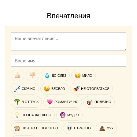
Впечатления
ДО СЛЁЗ
МИЛО
СКУЧНО
ВЕСЕЛО
НЕ ОТОРВАТЬСЯ
В ОТПУСК
РОМАНТИЧНО
ПОЛЕЗНО
ПОЗНАВАТЕЛЬНО
МУДРО
НИЧЕГО НЕПОНЯТНО
СТРАШНО
ФУУ