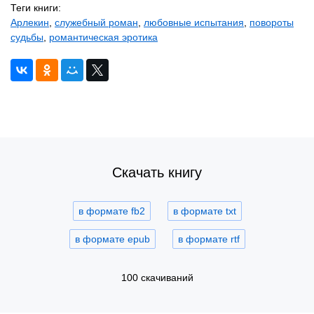
Теги книги:
Арлекин
,
служебный роман
,
любовные испытания
,
повороты
судьбы
,
романтическая эротика
Скачать книгу
в формате fb2
в формате txt
в формате epub
в формате rtf
100 скачиваний