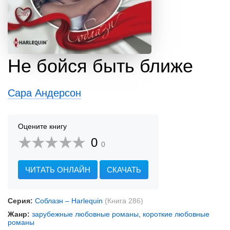
Не бойся быть ближе
Сара Андерсон
Оцените книгу
0
0
ЧИТАТЬ ОНЛАЙН
СКАЧАТЬ
Серия:
Соблазн – Harlequin
(Книга 286)
Жанр:
зарубежные любовные романы
,
короткие любовные
романы