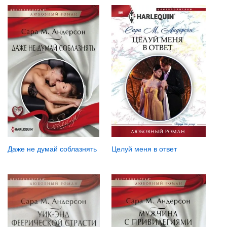
Даже не думай соблазнять
Целуй меня в ответ