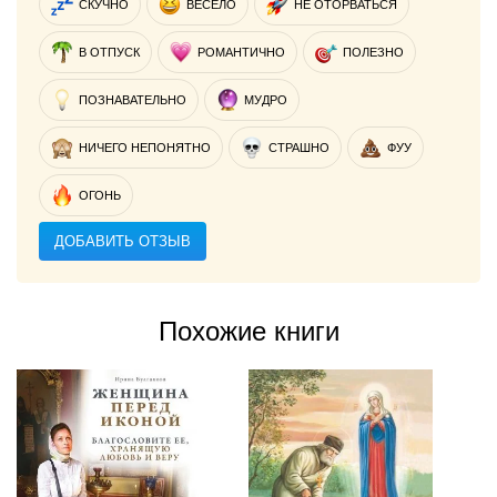
СКУЧНО
ВЕСЕЛО
НЕ ОТОРВАТЬСЯ
В ОТПУСК
РОМАНТИЧНО
ПОЛЕЗНО
ПОЗНАВАТЕЛЬНО
МУДРО
НИЧЕГО НЕПОНЯТНО
СТРАШНО
ФУУ
ОГОНЬ
ДОБАВИТЬ ОТЗЫВ
Похожие книги