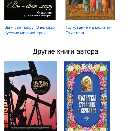
Вы – свет миру. О великих
Толкование на молитву
русских миссионерах
Отче наш
Другие книги автора