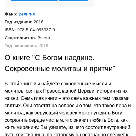
Жанр:
религия
Год издания:
2018
ISBN:
978-5-04-095337-0
Издательство:
Эксмо
Год написания:
2018
О книге "С Богом наедине.
Сокровенные молитвы и притчи"
В этой книге вы найдёте сокровенные мысли и
молитвы святых Православной Церкви, истории из их
жизни. Семь глав книги – это семь важных тем глазами
святых. Они ответят на вопросы о том, что такое вера и
молитва, как верующий человек может угодить Богу,
сохранить сердце чистым, что значит любить Бога, как
жить мирянину. Вы узнаете, из чего состоит внутренний
путь христианина, по которому он осознанно следует к