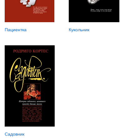
Пациентка
Кукольник
Садовник