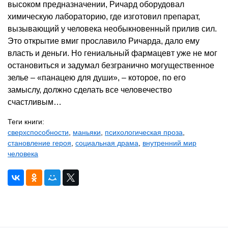
высоком предназначении, Ричард оборудовал
химическую лабораторию, где изготовил препарат,
вызывающий у человека необыкновенный прилив сил.
Это открытие вмиг прославило Ричарда, дало ему
власть и деньги. Но гениальный фармацевт уже не мог
остановиться и задумал безгранично могущественное
зелье – «панацею для души», – которое, по его
замыслу, должно сделать все человечество
счастливым…
Теги книги:
сверхспособности
,
маньяки
,
психологическая проза
,
становление героя
,
социальная драма
,
внутренний мир
человека