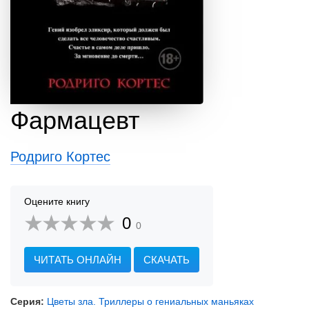
Фармацевт
Родриго Кортес
Оцените книгу
0
0
ЧИТАТЬ ОНЛАЙН
СКАЧАТЬ
Серия:
Цветы зла. Триллеры о гениальных маньяках