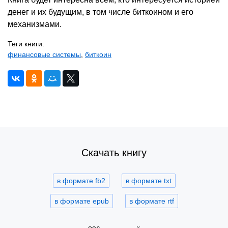
денег и их будущим, в том числе биткоином и его
механизмами.
Теги книги:
финансовые системы
,
биткоин
Скачать книгу
в формате fb2
в формате txt
в формате epub
в формате rtf