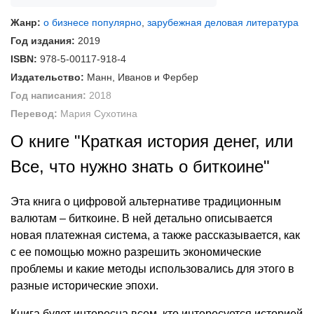
Жанр:
о бизнесе популярно
,
зарубежная деловая литература
Год издания:
2019
ISBN:
978-5-00117-918-4
Издательство:
Манн, Иванов и Фербер
Год написания:
2018
Перевод:
Мария Сухотина
О книге "Краткая история денег, или
Все, что нужно знать о биткоине"
Эта книга о цифровой альтернативе традиционным
валютам – биткоине. В ней детально описывается
новая платежная система, а также рассказывается, как
с ее помощью можно разрешить экономические
проблемы и какие методы использовались для этого в
разные исторические эпохи.
Книга будет интересна всем, кто интересуется историей