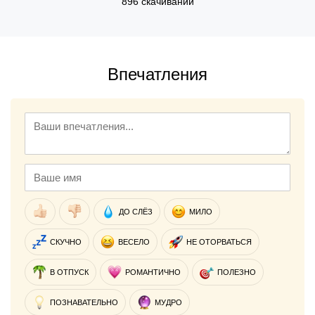
896 скачиваний
Впечатления
ДО СЛЁЗ
МИЛО
СКУЧНО
ВЕСЕЛО
НЕ ОТОРВАТЬСЯ
В ОТПУСК
РОМАНТИЧНО
ПОЛЕЗНО
ПОЗНАВАТЕЛЬНО
МУДРО