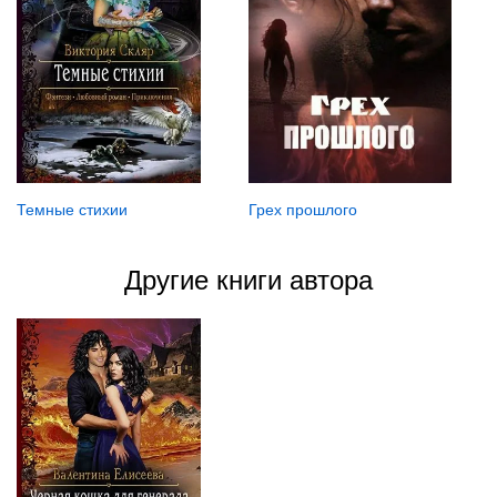
Темные стихии
Грех прошлого
Другие книги автора