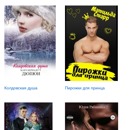
Колдовская душа
Пирожки для принца