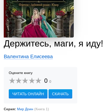
Держитесь, маги, я иду!
Валентина Елисеева
Оцените книгу
0
0
ЧИТАТЬ ОНЛАЙН
СКАЧАТЬ
Серия:
Мир Доин
(Книга 1)