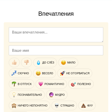
Впечатления
ДО СЛЁЗ
МИЛО
СКУЧНО
ВЕСЕЛО
НЕ ОТОРВАТЬСЯ
В ОТПУСК
РОМАНТИЧНО
ПОЛЕЗНО
ПОЗНАВАТЕЛЬНО
МУДРО
НИЧЕГО НЕПОНЯТНО
СТРАШНО
ФУУ