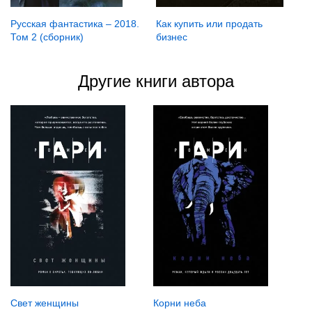
Русская фантастика – 2018.
Как купить или продать
Том 2 (сборник)
бизнес
Другие книги автора
Свет женщины
Корни неба