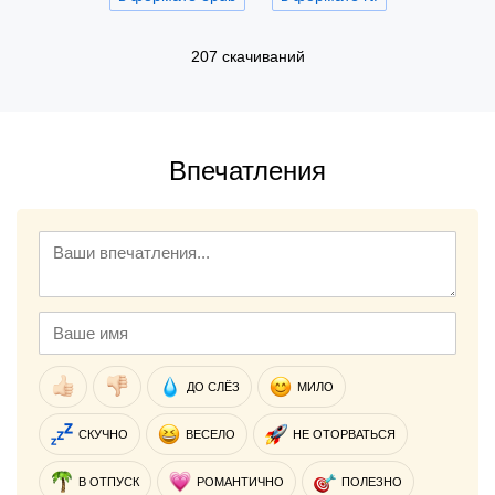
207 скачиваний
Впечатления
ДО СЛЁЗ
МИЛО
СКУЧНО
ВЕСЕЛО
НЕ ОТОРВАТЬСЯ
В ОТПУСК
РОМАНТИЧНО
ПОЛЕЗНО