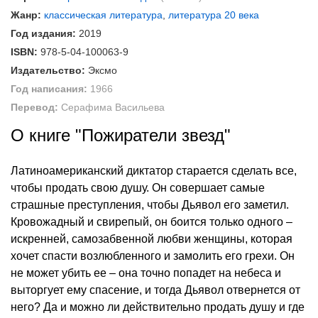
Жанр:
классическая литература
,
литература 20 века
Год издания:
2019
ISBN:
978-5-04-100063-9
Издательство:
Эксмо
Год написания:
1966
Перевод:
Серафима Васильева
О книге "Пожиратели звезд"
Латиноамериканский диктатор старается сделать все,
чтобы продать свою душу. Он совершает самые
страшные преступления, чтобы Дьявол его заметил.
Кровожадный и свирепый, он боится только одного –
искренней, самозабвенной любви женщины, которая
хочет спасти возлюбленного и замолить его грехи. Он
не может убить ее – она точно попадет на небеса и
выторгует ему спасение, и тогда Дьявол отвернется от
него? Да и можно ли действительно продать душу и где