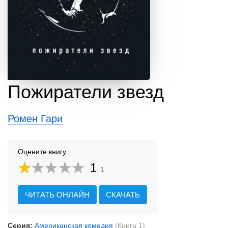
Пожиратели звезд
Ромен Гари
Оцените книгу
1
1
ЧИТАТЬ ОНЛАЙН
СКАЧАТЬ
Серия:
Американская комедия
(Книга 1)