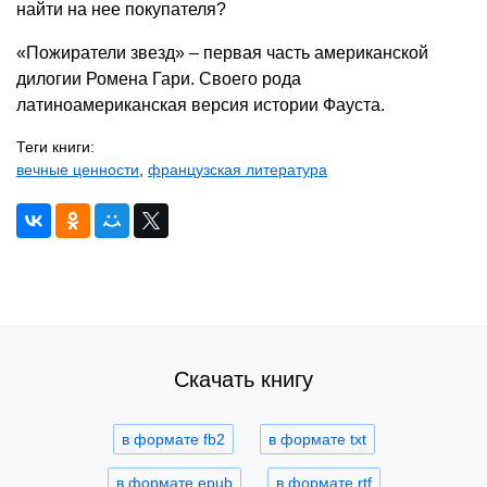
найти на нее покупателя?
«Пожиратели звезд» – первая часть американской
дилогии Ромена Гари. Своего рода
латиноамериканская версия истории Фауста.
Теги книги:
вечные ценности
,
французская литература
Скачать книгу
в формате fb2
в формате txt
в формате epub
в формате rtf