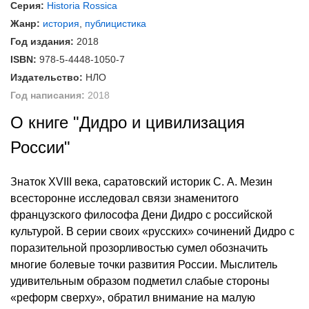
Серия:
Historia Rossica
Жанр:
история
,
публицистика
Год издания:
2018
ISBN:
978-5-4448-1050-7
Издательство:
НЛО
Год написания:
2018
О книге "Дидро и цивилизация
России"
Знаток XVIII века, саратовский историк С. А. Мезин
всесторонне исследовал связи знаменитого
французского философа Дени Дидро с российской
культурой. В серии своих «русских» сочинений Дидро с
поразительной прозорливостью сумел обозначить
многие болевые точки развития России. Мыслитель
удивительным образом подметил слабые стороны
«реформ сверху», обратил внимание на малую