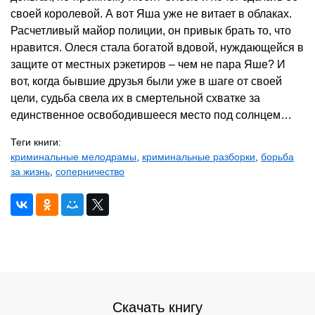
своей королевой. А вот Яша уже не витает в облаках.
Расчетливый майор полиции, он привык брать то, что
нравится. Олеся стала богатой вдовой, нуждающейся в
защите от местных рэкетиров – чем не пара Яше? И
вот, когда бывшие друзья были уже в шаге от своей
цели, судьба свела их в смертельной схватке за
единственное освободившееся место под солнцем…
Теги книги:
криминальные мелодрамы
,
криминальные разборки
,
борьба
за жизнь
,
соперничество
Скачать книгу