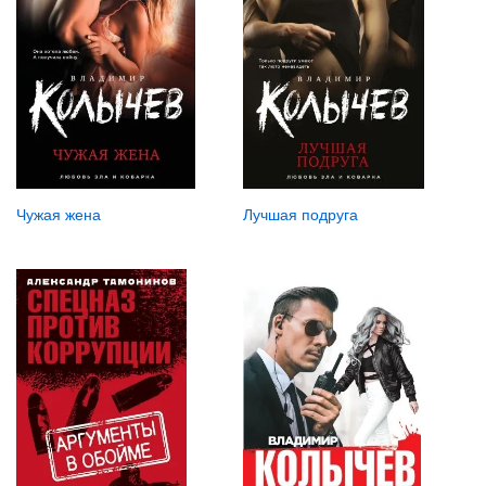
Чужая жена
Лучшая подруга