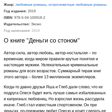
Жанр:
любовные романы
,
остросюжетные любовные романы
Год издания:
2019
ISBN:
978-5-04-100918-2
Издательство:
Эксмо
Год написания:
2019
О книге "Деньги со стоном"
Автор-сила, автор-любовь, автор-ностальгия – по
временам, когда миром правили крутые понятия и
настоящие мужики. Увлекательные криминальные
романы для всех возрастов. Суммарный тираж книг
этого автора – более 13 миллионов экземпляров.
Когда-то давно друзья Яша и Глеб дали слово, что их
подруга Олеся будет жить лучше самых избалованных
и капризных любовниц. Но взрослая жизнь рассудила
иначе. Глеб стал известным спортсменом. Он при
деньгах, по-прежнему любит Олесю и хочет сделать ее