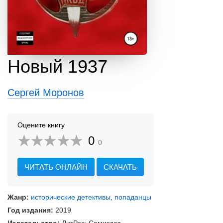
Новый 1937
Сергей Моронов
Оцените книгу
0
0
ЧИТАТЬ ОНЛАЙН
СКАЧАТЬ
Жанр:
исторические детективы
,
попаданцы
Год издания:
2019