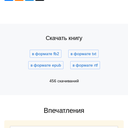
Скачать книгу
в формате fb2
в формате txt
в формате epub
в формате rtf
456 скачиваний
Впечатления