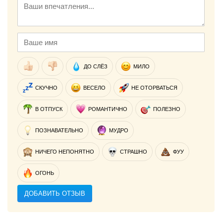
ДО СЛЁЗ
МИЛО
СКУЧНО
ВЕСЕЛО
НЕ ОТОРВАТЬСЯ
В ОТПУСК
РОМАНТИЧНО
ПОЛЕЗНО
ПОЗНАВАТЕЛЬНО
МУДРО
НИЧЕГО НЕПОНЯТНО
СТРАШНО
ФУУ
ОГОНЬ
ДОБАВИТЬ ОТЗЫВ