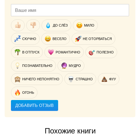
ДО СЛЁЗ
МИЛО
СКУЧНО
ВЕСЕЛО
НЕ ОТОРВАТЬСЯ
В ОТПУСК
РОМАНТИЧНО
ПОЛЕЗНО
ПОЗНАВАТЕЛЬНО
МУДРО
НИЧЕГО НЕПОНЯТНО
СТРАШНО
ФУУ
ОГОНЬ
ДОБАВИТЬ ОТЗЫВ
Похожие книги