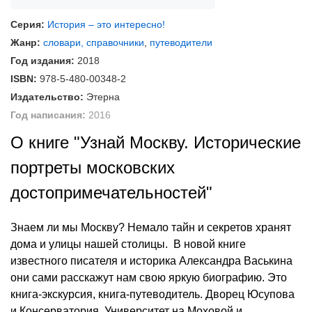
Серия:
История – это интересно!
Жанр:
словари, справочники
,
путеводители
Год издания:
2018
ISBN:
978-5-480-00348-2
Издательство:
Этерна
Год написания:
2016
О книге "Узнай Москву. Исторические
портреты московских
достопримечательностей"
Знаем ли мы Москву? Немало тайн и секретов хранят
дома и улицы нашей столицы. В новой книге
известного писателя и историка Александра Васькина
они сами расскажут нам свою яркую биографию. Это
книга-экскурсия, книга-путеводитель. Дворец Юсупова
и Консерватория, Университет на Моховой и