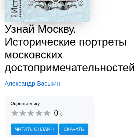
Узнай Москву.
Исторические портреты
московских
достопримечательностей
Александр Васькин
Оцените книгу
0
0
ЧИТАТЬ ОНЛАЙН
СКАЧАТЬ