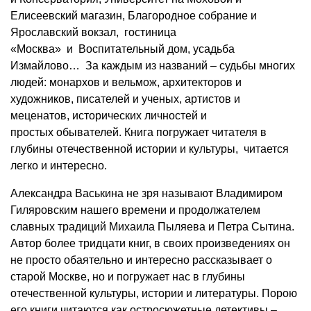
Елисеевский магазин, Благородное собрание и
Ярославский вокзал, гостиница
«Москва» и Воспитательный дом, усадьба
Измайлово… За каждым из названий – судьбы многих
людей: монархов и вельмож, архитекторов и
художников, писателей и ученых, артистов и
меценатов, исторических личностей и
простых обывателей. Книга погружает читателя в
глубины отечественной истории и культуры, читается
легко и интересно.
Александра Васькина не зря называют Владимиром
Гиляровским нашего времени и продолжателем
славных традиций Михаила Пыляева и Петра Сытина.
Автор более тридцати книг, в своих произведениях он
не просто обаятельно и интересно рассказывает о
старой Москве, но и погружает нас в глубины
отечественной культуры, истории и литературы. Порою
его книги читаются как остросюжетные детективы –