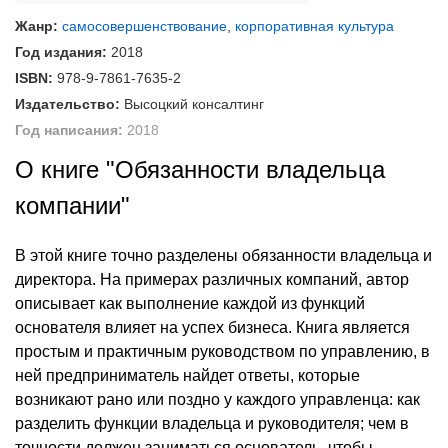
Жанр:
самосовершенствование
,
корпоративная культура
Год издания:
2018
ISBN:
978-9-7861-7635-2
Издательство:
Высоцкий консалтинг
Год написания:
2018
О книге "Обязанности владельца
компании"
В этой книге точно разделены обязанности владельца и
директора. На примерах различных компаний, автор
описывает как выполнение каждой из функций
основателя влияет на успех бизнеса. Книга является
простым и практичным руководством по управлению, в
ней предприниматель найдет ответы, которые
возникают рано или поздно у каждого управленца: как
разделить функции владельца и руководителя; чем в
точности должен заниматься основатель, чтобы