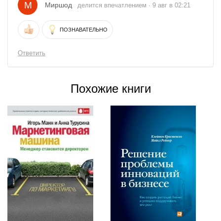
М
Миршод
делится впечатлением · 9 авг в 02:21
ПОЗНАВАТЕЛЬНО
Ответить
Похожие книги