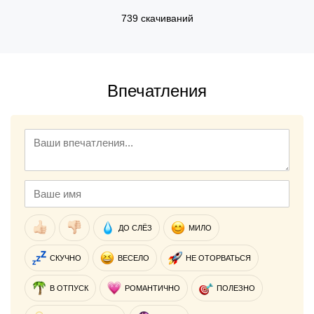
739 скачиваний
Впечатления
ДО СЛЁЗ
МИЛО
СКУЧНО
ВЕСЕЛО
НЕ ОТОРВАТЬСЯ
В ОТПУСК
РОМАНТИЧНО
ПОЛЕЗНО