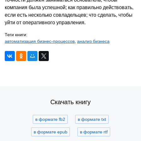
компания была успешной; как правильно действовать,
если есть несколько совладельцев; что сделать, чтобы
уйти от оперативного управления.
Теги книги:
автоматизация бизнес-процессов
,
анализ бизнеса
Скачать книгу
в формате fb2
в формате txt
в формате epub
в формате rtf