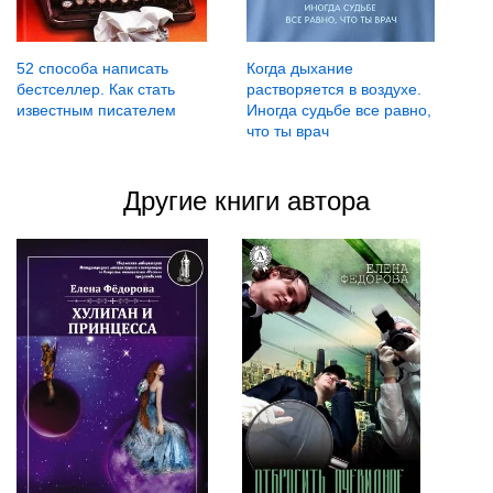
52 способа написать
Когда дыхание
бестселлер. Как стать
растворяется в воздухе.
известным писателем
Иногда судьбе все равно,
что ты врач
Другие книги автора