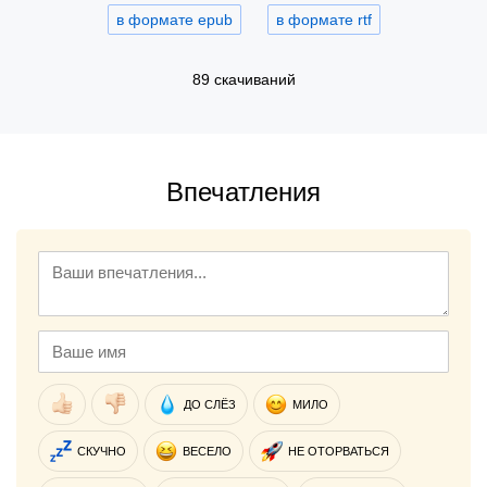
в формате epub
в формате rtf
89 скачиваний
Впечатления
ДО СЛЁЗ
МИЛО
СКУЧНО
ВЕСЕЛО
НЕ ОТОРВАТЬСЯ