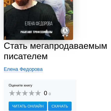
Стать мегапродаваемым
писателем
Елена Федорова
Оцените книгу
0
0
ЧИТАТЬ ОНЛАЙН
СКАЧАТЬ