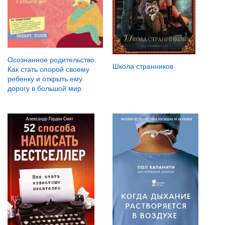
Осознанное родительство.
Школа странников
Как стать опорой своему
ребенку и открыть ему
дорогу в большой мир