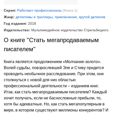
Серия:
Работают профессионалы
(Книга 1)
Жанр:
детективы и триллеры
,
приключения
,
крутой детектив
Год издания:
2018
Издательство:
Мультимедийное издательство Стрельбицкого
О книге "Стать мегапродаваемым
писателем"
Книга является продолжением «Молчание-золото».
Волей судьбы, повзрослевшей Эле и Стиву придется
проводить необычное расследование. При этом, они
столкнуться с новой для них областью
профессиональной деятельности – изданием книг.
Итак, как стать мегапродаваемым писателем? Каждый
хочет получать, если не баснословные прибыли, то,
хотя бы адекватные. Но, как стать мегапопулярным в
мире, в котором существуют миллионы конкурентов? И